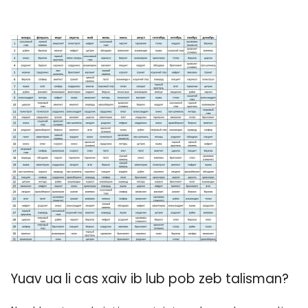
Yuav ua li cas xaiv ib lub pob zeb talisman?